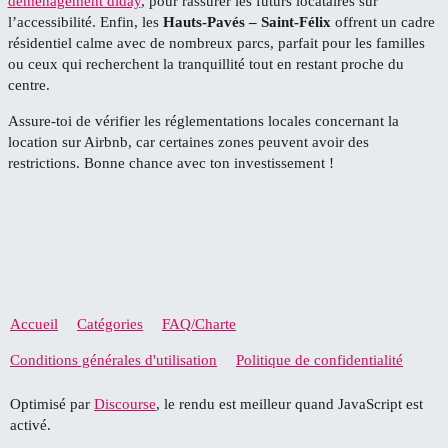
déménagement diday
, pour rassurer les futurs locataires sur
l’accessibilité. Enfin, les
Hauts-Pavés – Saint-Félix
offrent un cadre
résidentiel calme avec de nombreux parcs, parfait pour les familles
ou ceux qui recherchent la tranquillité tout en restant proche du
centre.
Assure-toi de vérifier les réglementations locales concernant la
location sur Airbnb, car certaines zones peuvent avoir des
restrictions. Bonne chance avec ton investissement !
Accueil
Catégories
FAQ/Charte
Conditions générales d'utilisation
Politique de confidentialité
Optimisé par
Discourse
, le rendu est meilleur quand JavaScript est
activé.