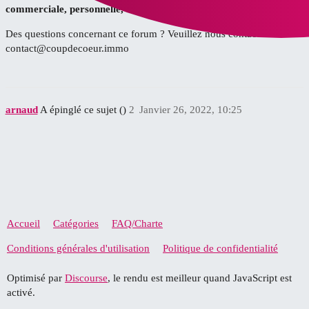
commerciale, personnelle, avec / ou sans but lucratif
!
Des questions concernant ce forum ? Veuillez nous contacter à :
contact@coupdecoeur.immo
arnaud
A épinglé ce sujet ()
2
Janvier 26, 2022, 10:25
Accueil
Catégories
FAQ/Charte
Conditions générales d'utilisation
Politique de confidentialité
Optimisé par
Discourse
, le rendu est meilleur quand JavaScript est
activé.